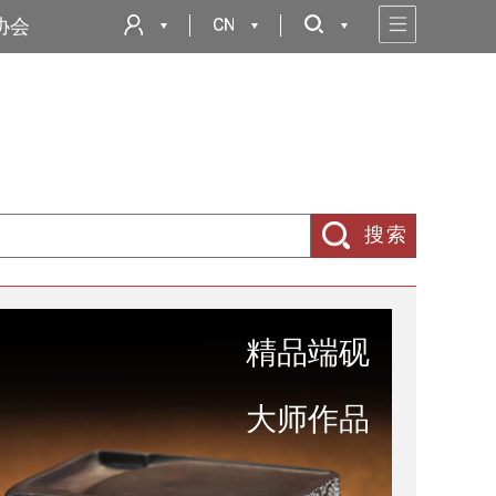
协会
搜索
精品端砚
大师作品