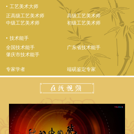
工艺美术大师
正高级工艺美术师
高级工艺美术师
中级工艺美术师
初级工艺美术师
技术能手
全国技术能手
广东省技术能手
肇庆市技术能手
专家学者
端砚鉴定专家