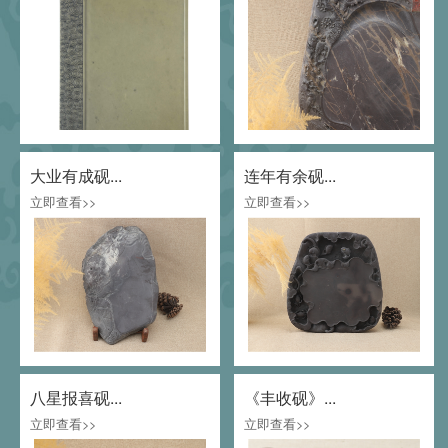
大业有成砚...
连年有余砚...
立即查看>>
立即查看>>
八星报喜砚...
《丰收砚》...
立即查看>>
立即查看>>