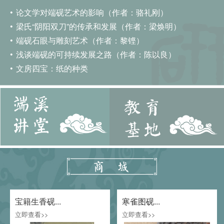
论文学对端砚艺术的影响（作者：骆礼刚）
梁氏“阴阳双刀”的传承和发展（作者：梁焕明）
端砚石眼与雕刻艺术（作者：黎铿）
浅谈端砚的可持续发展之路（作者：陈以良）
文房四宝：纸的种类
宝籍生香砚...
寒雀图砚...
立即查看>>
立即查看>>