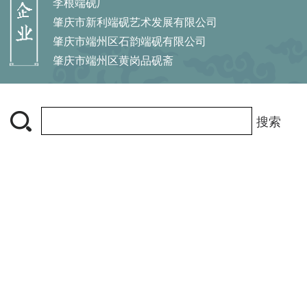
李根端砚厂
肇庆市新利端砚艺术发展有限公司
肇庆市端州区石韵端砚有限公司
肇庆市端州区黄岗品砚斋
搜索
中国端砚网 肇庆市端砚协会