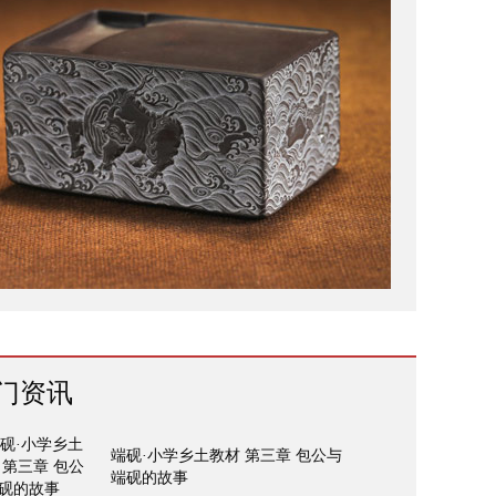
门资讯
端砚·小学乡土教材 第三章 包公与
端砚的故事