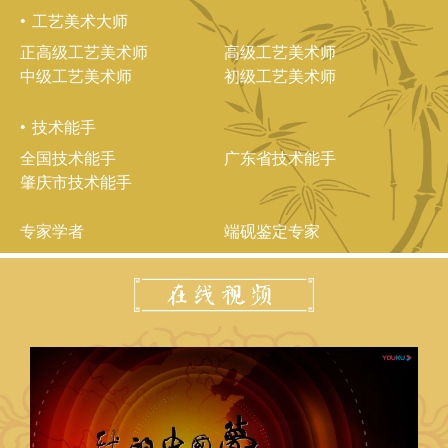
工艺美术大师
正高级工艺美术师
高级工艺美术师
中级工艺美术师
初级工艺美术师
技术能手
全国技术能手
广东省技术能手
肇庆市技术能手
专家学者
端砚鉴定专家