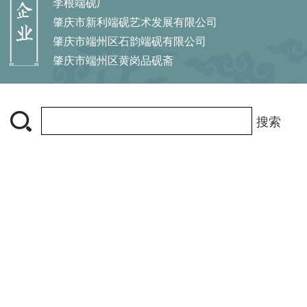
李根端砚厂
肇庆市新利端砚艺术发展有限公司
肇庆市端州区石韵端砚有限公司
肇庆市端州区黄岗品砚斋
搜索
中国端砚网 肇庆市端砚协会