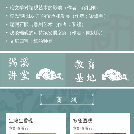
论文学对端砚艺术的影响（作者：骆礼刚）
梁氏“阴阳双刀”的传承和发展（作者：梁焕明）
端砚石眼与雕刻艺术（作者：黎铿）
浅谈端砚的可持续发展之路（作者：陈以良）
文房四宝：纸的种类
宝籍生香砚...
寒雀图砚...
立即查看>>
立即查看>>