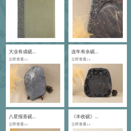
大业有成砚...
连年有余砚...
立即查看>>
立即查看>>
八星报喜砚...
《丰收砚》...
立即查看>>
立即查看>>