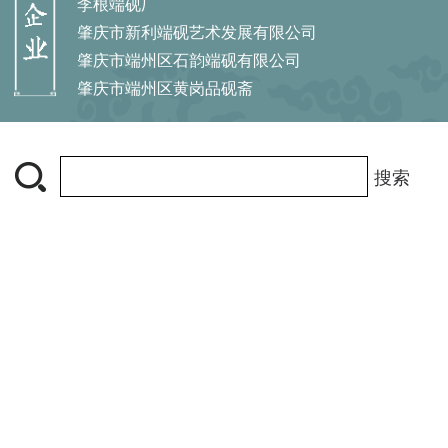
李根端砚厂
肇庆市新利端砚艺术发展有限公司
肇庆市端州区石韵端砚有限公司
肇庆市端州区黄岗品砚斋
搜索
中国端砚网 肇庆市端砚协会