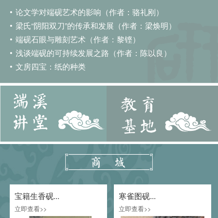
论文学对端砚艺术的影响（作者：骆礼刚）
梁氏“阴阳双刀”的传承和发展（作者：梁焕明）
端砚石眼与雕刻艺术（作者：黎铿）
浅谈端砚的可持续发展之路（作者：陈以良）
文房四宝：纸的种类
宝籍生香砚...
寒雀图砚...
立即查看>>
立即查看>>