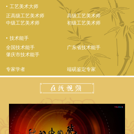
工艺美术大师
正高级工艺美术师
高级工艺美术师
中级工艺美术师
初级工艺美术师
技术能手
全国技术能手
广东省技术能手
肇庆市技术能手
专家学者
端砚鉴定专家