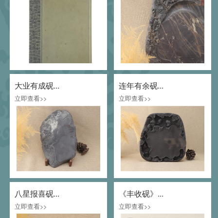
大业有成砚...
连年有余砚...
立即查看>>
立即查看>>
八星报喜砚...
《丰收砚》...
立即查看>>
立即查看>>