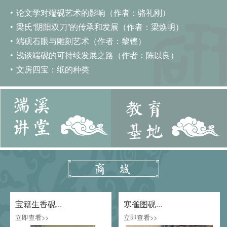
论文学对端砚艺术的影响（作者：骆礼刚）
梁氏“阴阳双刀”的传承和发展（作者：梁焕明）
端砚石眼与雕刻艺术（作者：黎铿）
浅谈端砚的可持续发展之路（作者：陈以良）
文房四宝：纸的种类
宝籍生香砚...
寒雀图砚...
立即查看>>
立即查看>>