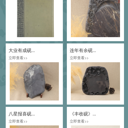
大业有成砚...
连年有余砚...
立即查看>>
立即查看>>
八星报喜砚...
《丰收砚》...
立即查看>>
立即查看>>