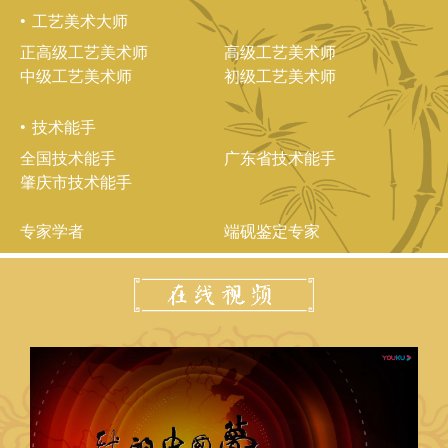
工艺美术大师
正高级工艺美术师
高级工艺美术师
中级工艺美术师
初级工艺美术师
技术能手
全国技术能手
广东省技术能手
肇庆市技术能手
专家学者
端砚鉴定专家