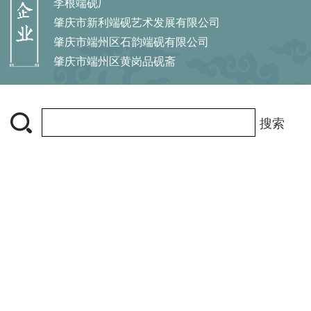
李根端砚厂
肇庆市新利端砚艺术发展有限公司
肇庆市端州区石韵端砚有限公司
肇庆市端州区黄岗品砚斋
搜索
中国端砚网 肇庆市端砚协会