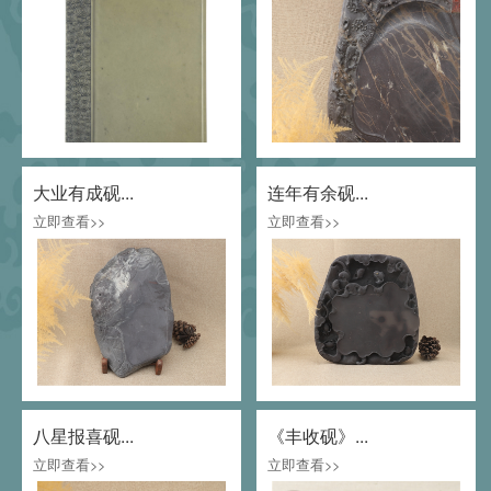
大业有成砚...
连年有余砚...
立即查看>>
立即查看>>
八星报喜砚...
《丰收砚》...
立即查看>>
立即查看>>