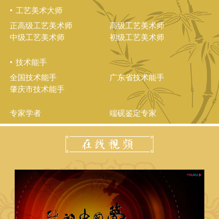
工艺美术大师
正高级工艺美术师
高级工艺美术师
中级工艺美术师
初级工艺美术师
技术能手
全国技术能手
广东省技术能手
肇庆市技术能手
专家学者
端砚鉴定专家