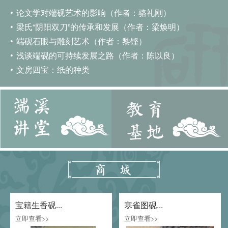
论文学对端砚艺术的影响（作者：骆礼刚）
梁氏“阴阳双刀”的传承和发展（作者：梁焕明）
端砚石眼与雕刻艺术（作者：黎铿）
浅谈端砚的可持续发展之路（作者：陈以良）
文房四宝：纸的种类
宝籍生香砚...
寒雀图砚...
立即查看>>
立即查看>>