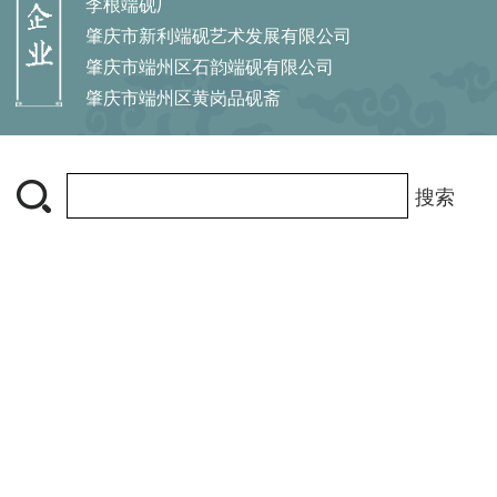
李根端砚厂
肇庆市新利端砚艺术发展有限公司
肇庆市端州区石韵端砚有限公司
肇庆市端州区黄岗品砚斋
搜索
中国端砚网 肇庆市端砚协会